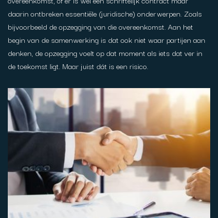
overeenkomst, of er is wèl een schriftelijk contract maar
daarin ontbreken essentiële (juridische) onderwerpen. Zoals
bijvoorbeeld de opzegging van die overeenkomst. Aan het
begin van de samenwerking is dat ook niet waar partijen aan
denken, de opzegging voelt op dat moment als iets dat ver in
de toekomst ligt. Maar juist dát is een risico.