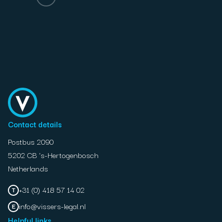
Contact details
Postbus 2090
5202 CB 's-Hertogenbosch
Netherlands
+31 (0) 418 57 14 02
T
info@vissers-legal.nl
E
Helpful links