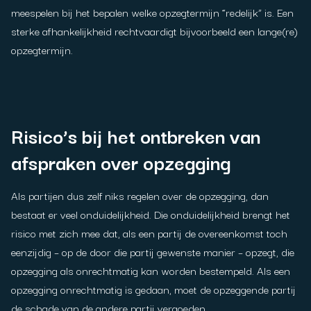
meespelen bij het bepalen welke opzegtermijn “redelijk” is. Een
sterke afhankelijkheid rechtvaardigt bijvoorbeeld een lange(re)
opzegtermijn.
Risico’s bij het ontbreken van
afspraken over opzegging
Als partijen dus zelf niks regelen over de opzegging, dan
bestaat er veel onduidelijkheid. Die onduidelijkheid brengt het
risico met zich mee dat, als een partij de overeenkomst toch
eenzijdig – op de door die partij gewenste manier – opzegt, die
opzegging als onrechtmatig kan worden bestempeld. Als een
opzegging onrechtmatig is gedaan, moet de opzeggende partij
de schade van de andere partij vergoeden.