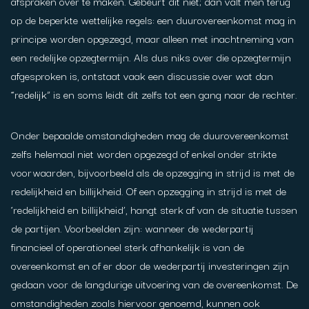
afspraken over te maken. Gebeurt dit niet; dan valt men terug
op de beperkte wettelijke regels: een duurovereenkomst mag in
principe worden opgezegd, maar alleen met inachtneming van
een redelijke opzegtermijn. Als dus niks over die opzegtermijn
afgesproken is, ontstaat vaak een discussie over wat dan
“redelijk” is en soms leidt dit zelfs tot een gang naar de rechter.
Onder bepaalde omstandigheden mag de duurovereenkomst
zelfs helemaal niet worden opgezegd of enkel onder strikte
voorwaarden, bijvoorbeeld als de opzegging in strijd is met de
redelijkheid en billijkheid. Of een opzegging in strijd is met de
‘redelijkheid en billijkheid’, hangt sterk af van de situatie tussen
de partijen. Voorbeelden zijn: wanneer de wederpartij
financieel of operationeel sterk afhankelijk is van de
overeenkomst en of er door de wederpartij investeringen zijn
gedaan voor de langdurige uitvoering van de overeenkomst. De
omstandigheden zoals hiervoor genoemd, kunnen ook